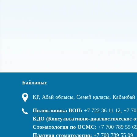
Байланыс
ҚР, Абай облысы, Семей қаласы, Қабанбай 
Поликлиника ВОП:
+7 722 36 11 12, +7 70
КДО (Консультативно-диагностическое о
Стоматология по ОСМС:
+7 700 789 55 6
Платная стоматология:
+7 700 789 55 09