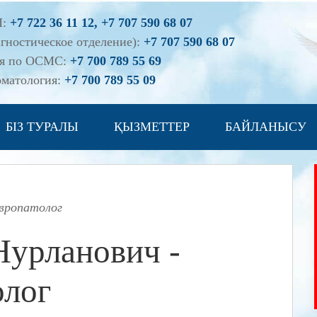
П:
+7 722 36 11 12, +7 707 590 68 07
гностическое отделение):
+7 707 590 68 07
ия по ОСМС:
+7 700 789 55 69
оматология:
+7 700 789 55 09
БІЗ ТУРАЛЫ
ҚЫЗМЕТТЕР
БАЙЛАНЫСУ
европатолог
Нурланович -
олог