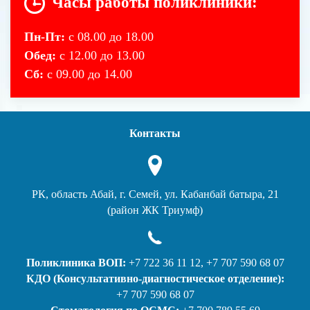
Часы работы поликлиники:
Пн-Пт:
с 08.00 до 18.00
Обед:
с 12.00 до 13.00
Сб:
с 09.00 до 14.00
Контакты
РК, область Абай, г. Семей, ул. Кабанбай батыра, 21
(район ЖК Триумф)
Поликлиника ВОП:
+7 722 36 11 12, +7 707 590 68 07
КДО (Консультативно-диагностическое отделение):
+7 707 590 68 07