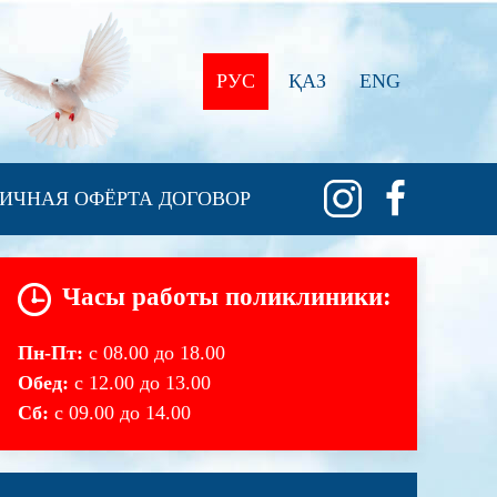
РУС
ҚАЗ
ENG
ИЧНАЯ ОФЁРТА ДОГОВОР
Часы работы поликлиники:
Пн-Пт:
с 08.00 до 18.00
Обед:
с 12.00 до 13.00
Сб:
с 09.00 до 14.00