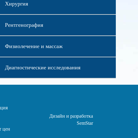
Хирургия
Рентгенография
Физиолечение и массаж
Диагностические исследования
ция
Дизайн и разработка
SemStar
т цен