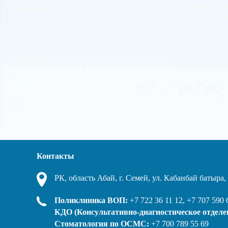
Контакты
РК, область Абай, г. Семей, ул. Кабанбай батыра
Поликлиника ВОП:
+7 722 36 11 12, +7 707 590 
КДО (Консультативно-диагностическое отделе
Стоматология по ОСМС:
+7 700 789 55 69