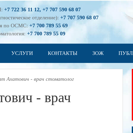
П:
+7 722 36 11 12, +7 707 590 68 07
гностическое отделение):
+7 707 590 68 07
ия по ОСМС:
+7 700 789 55 69
оматология:
+7 700 789 55 09
УСЛУГИ
КОНТАКТЫ
ЗОЖ
ПУБЛ
ат Ахатович - врач стоматолог
ович - врач