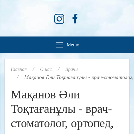
Меню
Главная
О нас
Врачи
Мақанов Әли Тоқтағанұлы - врач-стоматолог,
Мақанов Әли
Тоқтағанұлы - врач-
стоматолог, ортопед,