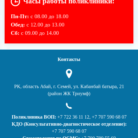
Часы работы поликлиники:
Пн-Пт:
с 08.00 до 18.00
Обед:
с 12.00 до 13.00
Сб:
с 09.00 до 14.00
Контакты
РК, область Абай, г. Семей, ул. Кабанбай батыра, 21
(район ЖК Триумф)
Поликлиника ВОП:
+7 722 36 11 12, +7 707 590 68 07
КДО (Консультативно-диагностическое отделение):
+7 707 590 68 07