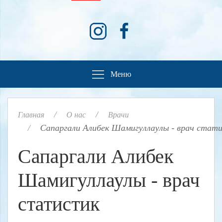
Меню
Главная
О нас
Врачи
Сапаргали Алибек Шамигуллаулы - врач стат
Сапаргали Алибек
Шамигуллаулы - врач
статистик