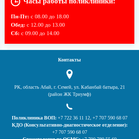
Часы работы поликлиники:
Пн-Пт:
с 08.00 до 18.00
Обед:
с 12.00 до 13.00
Сб:
с 09.00 до 14.00
Контакты
РК, область Абай, г. Семей, ул. Кабанбай батыра, 21
(район ЖК Триумф)
Поликлиника ВОП:
+7 722 36 11 12, +7 707 590 68 07
КДО (Консультативно-диагностическое отделение):
+7 707 590 68 07