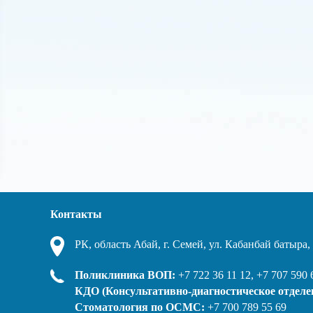
Контакты
РК, область Абай, г. Семей, ул. Кабанбай батыра
Поликлиника ВОП:
+7 722 36 11 12, +7 707 590 
КДО (Консультативно-диагностическое отделе
Стоматология по ОСМС:
+7 700 789 55 69