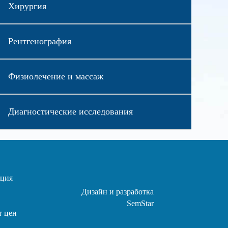
Хирургия
Рентгенография
Физиолечение и массаж
Диагностические исследования
ция
Дизайн и разработка
SemStar
т цен