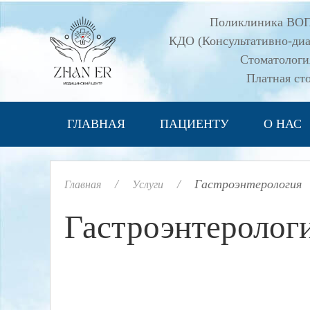
Поликлиника ВО
КДО (Консультативно-диа
Стоматолог
Платная ст
ГЛАВНАЯ
ПАЦИЕНТУ
О НАС
Гастроэнтерология
Главная
Услуги
Гастроэнтеролог