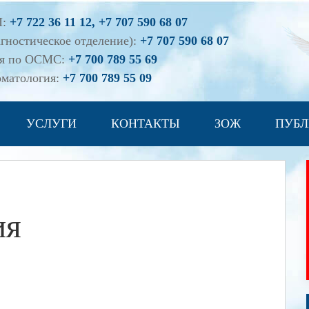
П:
+7 722 36 11 12, +7 707 590 68 07
гностическое отделение):
+7 707 590 68 07
ия по ОСМС:
+7 700 789 55 69
оматология:
+7 700 789 55 09
УСЛУГИ
КОНТАКТЫ
ЗОЖ
ПУБЛ
ия