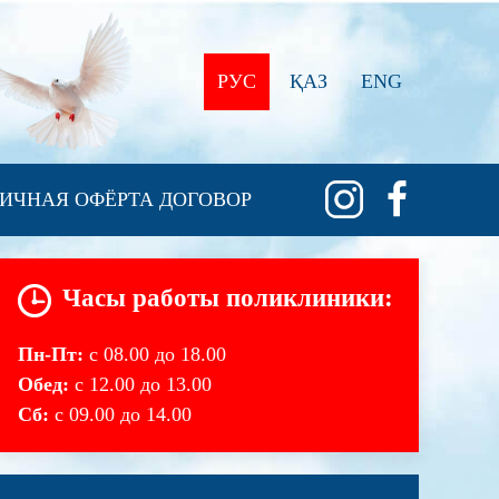
РУС
ҚАЗ
ENG
ИЧНАЯ ОФЁРТА ДОГОВОР
Часы работы поликлиники:
Пн-Пт:
с 08.00 до 18.00
Обед:
с 12.00 до 13.00
Сб:
с 09.00 до 14.00