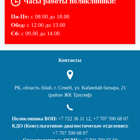
Часы работы поликлиники:
Пн-Пт:
с 08.00 до 18.00
Обед:
с 12.00 до 13.00
Сб:
с 09.00 до 14.00
Контакты
РК, область Абай, г. Семей, ул. Кабанбай батыра, 21
(район ЖК Триумф)
Поликлиника ВОП:
+7 722 36 11 12, +7 707 590 68 07
КДО (Консультативно-диагностическое отделение):
+7 707 590 68 07